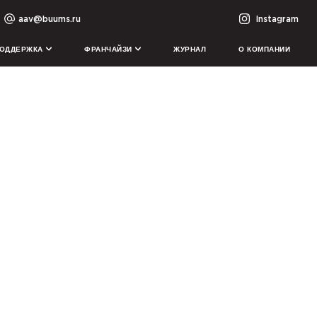
aav@buums.ru
Instagram
ОДДЕРЖКА
ФРАНЧАЙЗИ
ЖУРНАЛ
О КОМПАНИИ