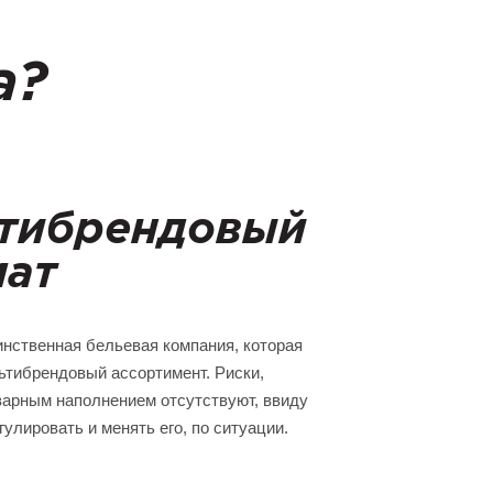
а?
тибрендовый
ат
инственная бельевая компания, которая
ьтибрендовый ассортимент. Риски,
варным наполнением отсутствуют, ввиду
улировать и менять его, по ситуации.