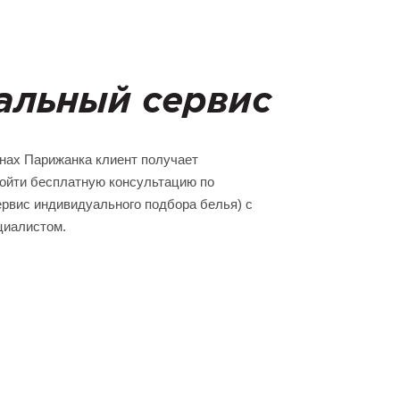
альный сервис
инах Парижанка клиент получает
ойти бесплатную консультацию по
ервис индивидуального подбора белья) с
циалистом.