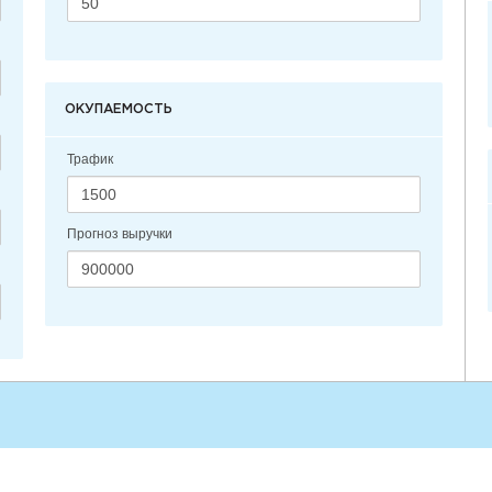
ОКУПАЕМОСТЬ
Трафик
Прогноз выручки