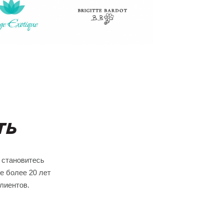
ть
 становитесь
е более 20 лет
лиентов.