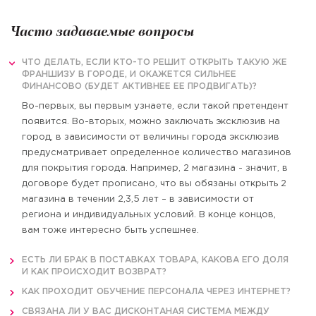
Часто задаваемые вопросы
ЧТО ДЕЛАТЬ, ЕСЛИ КТО-ТО РЕШИТ ОТКРЫТЬ ТАКУЮ ЖЕ
ФРАНШИЗУ В ГОРОДЕ, И ОКАЖЕТСЯ СИЛЬНЕЕ
ФИНАНСОВО (БУДЕТ АКТИВНЕЕ ЕЕ ПРОДВИГАТЬ)?
Во-первых, вы первым узнаете, если такой претендент
появится. Во-вторых, можно заключать эксклюзив на
город, в зависимости от величины города эксклюзив
предусматривает определенное количество магазинов
для покрытия города. Например, 2 магазина - значит, в
договоре будет прописано, что вы обязаны открыть 2
магазина в течении 2,3,5 лет – в зависимости от
региона и индивидуальных условий. В конце концов,
вам тоже интересно быть успешнее.
ЕСТЬ ЛИ БРАК В ПОСТАВКАХ ТОВАРА, КАКОВА ЕГО ДОЛЯ
И КАК ПРОИСХОДИТ ВОЗВРАТ?
КАК ПРОХОДИТ ОБУЧЕНИЕ ПЕРСОНАЛА ЧЕРЕЗ ИНТЕРНЕТ?
СВЯЗАНА ЛИ У ВАС ДИСКОНТАНАЯ СИСТЕМА МЕЖДУ