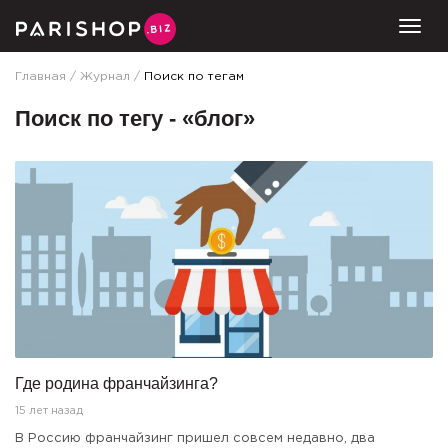
Togg
Главная
Журнал
Поиск по тегам
Поиск по тегу - «блог»
Где родина франчайзинга?
15 лет назад
В Россию франчайзинг пришел совсем недавно, два