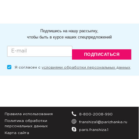
Подпишись на нашу рассылку,
чтобы быть в курсе наших спецпредложений
ПОДПИСАТЬСЯ
Я согласен с
условиями обработки персональных данных
Правила использования
8-800-2008-990
Политика обработки
franshiza1@parizhanka.ru
персональных данных
paris.franshiza.1
Карта сайта