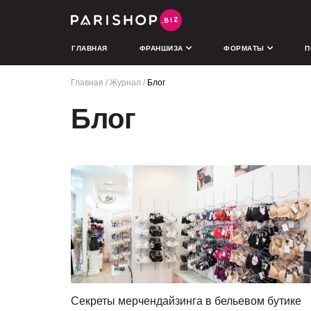
ГЛАВНАЯ
ФРАНШИЗА
ФОРМАТЫ
П
Главная
Журнал
Блог
Блог
Секреты мерчендайзинга в бельевом бутике