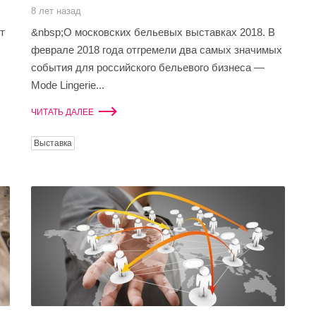
8 лет назад
т
&nbsp;О московских бельевых выставках 2018. В
феврале 2018 года отгремели два самых значимых
события для российского бельевого бизнеса —
Mode Lingerie...
ЧИТАТЬ ДАЛЕЕ
Выставка