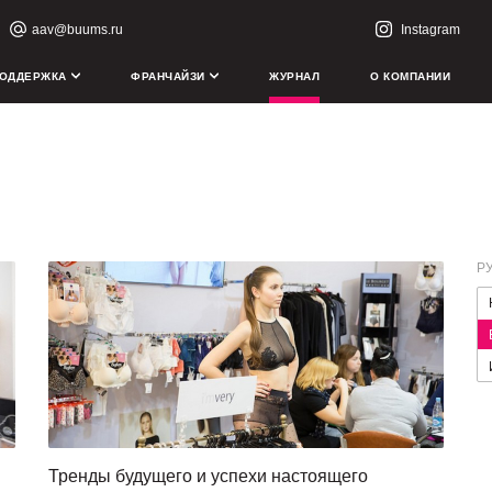
aav@buums.ru
Instagram
ОДДЕРЖКА
ФРАНЧАЙЗИ
ЖУРНАЛ
О КОМПАНИИ
Р
Тренды будущего и успехи настоящего