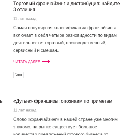
Торговый франчайзинг и дистрибуция: найдите
3 отличия
11 лет назад
Самая популярная классификация франчайзинга
включает в себя четыре разновидности по видам
деятельности: торговый, производственный,
сервисный и смешан...
ЧИТАТЬ ДАЛЕЕ
Блог
ь
«Дутые» франшизы: опознаем по приметам
11 лет назад
Слово «франчайзинг» в нашей стране уже многим
знакомо, на рынке существует большое
количество предложений готового бизнеса от