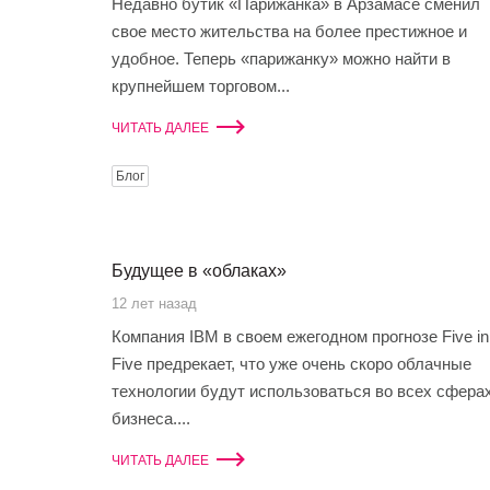
Недавно бутик «Парижанка» в Арзамасе сменил
свое место жительства на более престижное и
удобное. Теперь «парижанку» можно найти в
крупнейшем торговом...
ЧИТАТЬ ДАЛЕЕ
Блог
Будущее в «облаках»
12 лет назад
Компания IBM в своем ежегодном прогнозе Five in
Five предрекает, что уже очень скоро облачные
технологии будут использоваться во всех сфера
бизнеса....
ЧИТАТЬ ДАЛЕЕ