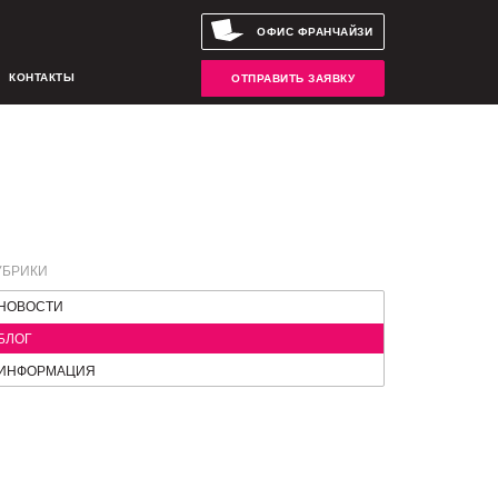
ОФИС ФРАНЧАЙЗИ
КОНТАКТЫ
ОТПРАВИТЬ ЗАЯВКУ
УБРИКИ
НОВОСТИ
БЛОГ
ИНФОРМАЦИЯ