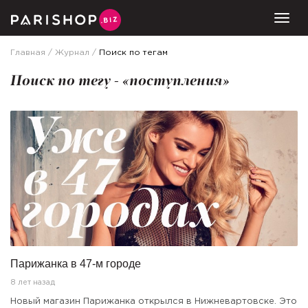
Togg
Главная
Журнал
Поиск по тегам
Поиск по тегу - «поступления»
Парижанка в 47-м городе
8 лет назад
Новый магазин Парижанка открылся в Нижневартовске. Это