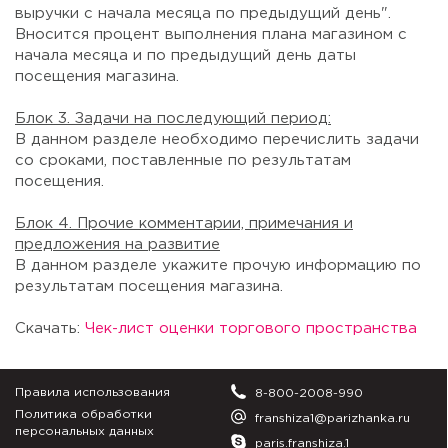
выручки с начала месяца по предыдущий день".
Вносится процент выполнения плана магазином с
начала месяца и по предыдущий день даты
посещения магазина.
Блок 3. Задачи на последующий период:
В данном разделе необходимо перечислить задачи
со сроками, поставленные по результатам
посещения.
Блок 4. Прочие комментарии, примечания и
предложения на развитие
В данном разделе укажите прочую информацию по
результатам посещения магазина.
Скачать:
Чек-лист оценки торгового пространства
Правила использования
8-800-2008-990
Политика обработки
franshiza1@parizhanka.ru
персональных данных
paris.franshiza.1